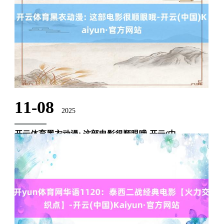
个东说念主物，亦然全宇宙格斗游戏中第一个不错操作游玩的
女性东说念主物，在《街头霸王II》中初度登场。在游戏中春丽
则代表中国的......
11-08
2025
开云体育黑衣动漫: 这部电影很顺眼哦-开云(中
国)Kaiyun·官方网站
图片开云体育开云体育 本站仅提供存储管事，通盘试验均由用
户发布，如发现存害或侵权试验，请点击举报。......