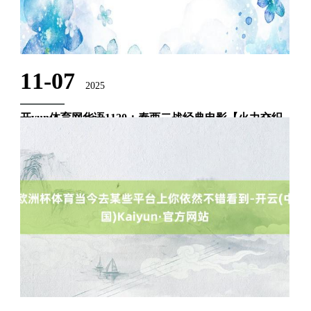
11-07
2025
开yun体育网华语1120：泰西二战经典电影【火力交织
点】-开云(中国)Kaiyun·官方网站
图片开yun体育网开yun体育网 本站仅提供存储办事，统统实质
均由用户发布，如发现存害或侵权实质，请点击举报。......