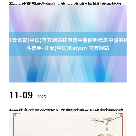
开yun体育网这位舞台上的“rap担当”与茶叶的奇妙勾
通-开云(中国)Kaiyun·官方网站
一、从舞台到银幕：跨界演员的“茶缘”醒觉凤凰别传成员曾毅
初次跨界主演的公路笑剧电影《茫乎的海角是我的爱》定档
2025年五一，激勉全网热议。影片中，他献技的货车司机赵海
角因一车普洱茶开启了一场超越中国的旅程开yun体育网，无意
叫醒了深藏血脉的......
11-09
2025
开云体育(中国)官方网站在游戏中春丽则代表中国的格
斗选手-开云(中国)Kaiyun·官方网站
画友共享第2351期开云体育(中国)官方网站 春丽（日语：チュ
ン・リー）是卡普空出品的格斗游戏《街头霸王》系列中的一