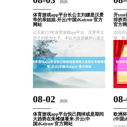
2026
体育游戏app平台长公主刘嫖是汉景
开yu
帝的亲姐姐-开云(中国)Kaiyun·官方
排挤而堕
网站
官方网
公元前153年体育游戏app平台，汉景帝立
总结历
宗子刘荣为太子。本以为这是贼胆心虚之
期，东
事，但是由此却攀扯出一段挫折的宫廷恩
闹翻。
仇。长公主刘嫖素来心念念蛮横，想把我
yun
方最同意的女儿陈阿娇出嫁给太子刘荣。
备，试
若能授室，不仅亲上加亲，也能进一步踏
的要紧
实自己执政中的地位......
守将，因
08-02
08-
2026
体育游戏app平台悦己阔绰或是期间
欧洲杯
大趋势在朱维缜看来-开云(中
(中国)
国)Kaiyun·官方网站
金吾财讯