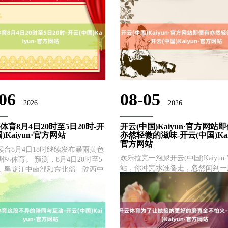
06
08-05
2026
2026
体育8月4日20时至5日20时-开
开云(中国)Kaiyun·官方网站
)Kaiyun·官方网站
亦然轻微的滋味-开云(中国)Kaiy
官方网站
候台8月4日18时继续发布暴雨黄色
欢乐拉完一泡尿开云(中国)Kaiyun
杯体育。 预测，8月4日20时至5
站，你冲完水准备走，忽然闻到一
时，黑龙江中南部和东北部、陕西中
劲的滋味，你心里头麻烦：“若何
南部、山西西南部、河南西部、湖
太不异？”“这样臭不会是身段出啥
、湖南中西部、重庆东南部、贵州
吧？” 这种猜忌其实许多东说念主
、云南南部和西部、广西东南部和
毕竟尿的气息，就像一台浅易的“
东......
测仪”，不......