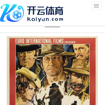
Toggl
naviga
电影