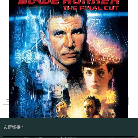
山外有山的情节、精彩......
首页
上一页
21
22
23
24
25
26
末页
友情链接：