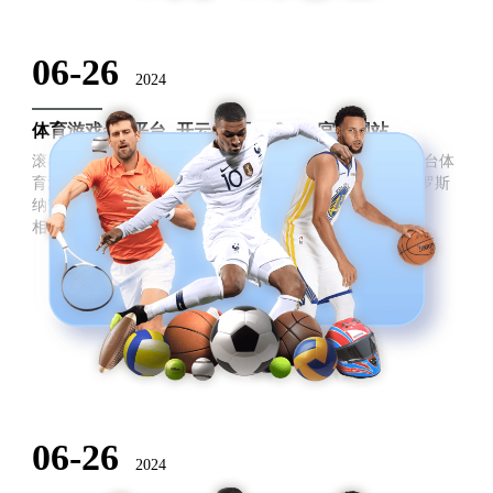
06-26
2024
体育游戏app平台 -开云(中国)Kaiyun·官方网站
滚导新版《超东谈主》电影曝光无数片场照体育游戏app平台体
育游戏app平台，大卫·科伦斯韦饰演的超东谈主、瑞秋·布罗斯
纳安饰演的露易丝·莱恩以及Edi Gathegi饰演的超卓先生亮
相。......
06-26
2024