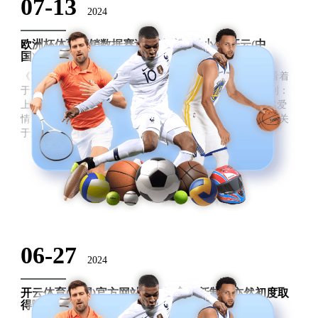
07-13
2024
欧洲杯体育营销数据赛过公认的流量小生-开云(中
国)Kaiyun·官方网站
《宽饶来到我身边》上映前欧洲杯体育，各路东谈主马眼看着
于适路演一票难求、黄牛炒出惊东谈主高价，怎么也想不到：
上映7天，这部新晋流量主演的电影票房堪堪4200万。 诚然爱
情片正处于低谷期、举座票房有走低的趋势，但行业媒体仍关
于适的爱情片托付厚......
06-27
2024
开云体育(中国)官方网站超东谈主的新制服亦然初度取
得曝光-开云(中国)Kaiyun·官方网站