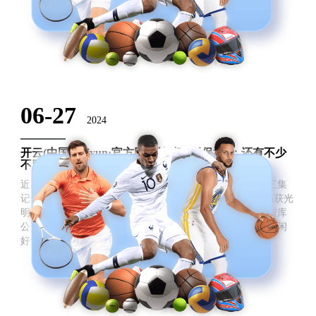
06-27
2024
开云(中国)Kaiyun·官方网站特等值得保举”；还有不少
不雅众留言：“颜面-开云(中国)Kaiyun·官方网站
近期，由浙江广电集团、中共平湖市委宣传部连合出品的三集
记载片《李叔同》在浙江卫视和Z视介完成首轮播出。作品获光
明日报客户端、学习强国平台、视听中国矩阵、国度广电智库
公众号等主流媒体与繁密业表里东说念主士的倾情保举和等闲
好评。光明日报客户端发......