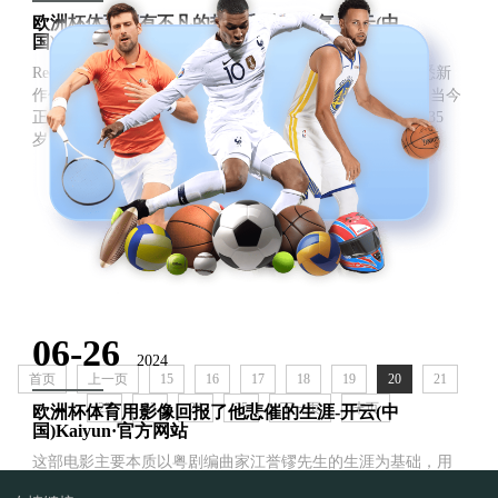
欧洲杯体育领有不凡的热枕和体魄勇气-开云(中
国)Kaiyun·官方网站
Reddit网友KekanKok发布了对于《战地》新作的传言，据悉新
作代号为“TIMELESS FIELDS”，有斗争剧情欧洲杯体育，当今
正在为一个名为Rozonda的变装招募女演员。 条件是： 25-35
岁，斯拉佳偶女 口音：隧谈的克罗地......
06-26
2024
首页
上一页
15
16
17
18
19
20
21
22
23
24
25
下一页
末页
欧洲杯体育用影像回报了他悲催的生涯-开云(中
国)Kaiyun·官方网站
这部电影主要本质以粤剧编曲家江誉镠先生的生涯为基础，用
影像回报了他悲催的生涯。剧情跌宕滚动，让东谈主惊叹。这