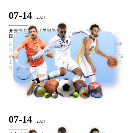
07-14
2024
开云体育既有《星河补习班》的根由-开云(中
国)Kaiyun·官方网站
在写这篇著述之前开云体育，最初要跟群众说一声。 这篇著述
会波及到部分剧透，是以还莫得来得及看这部电影的不雅众，
请严慎大开这篇影评！ 2024年暑假档认真开打。 当今为止，该
上的大片王人一经上了。 比如谢霆锋和张校友的警匪片《海关
阵线》，还有......
07-14
2024