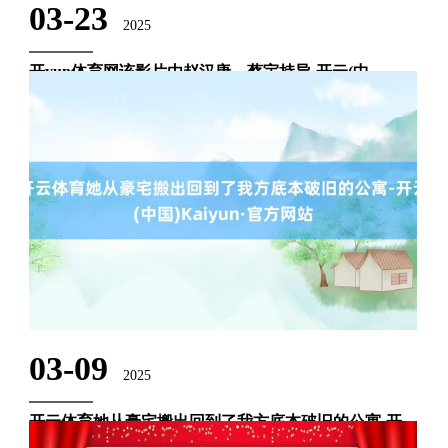
03-23
2025
开yun体育网该影片由赵汉唐、蔡宇持导-开云(中
国)Kaiyun·官方网站
3月21日开yun体育网 西藏自治区建造60周年献礼电影 《远处的
普若岗日》在拉萨达成 该片是初度长远藏北极高海拔无东说念
主区 全程实景拍摄的故事影片 其中剧组无东说念主区峻岭照相
组 完好环绕普若岗日冰原 初度拍摄到普若岗日最大、 最壮不
雅......
03-09
2025
开云体育她从豪宅搬出回到了我方底本破旧的公寓-开
云(中国)Kaiyun·官方网站