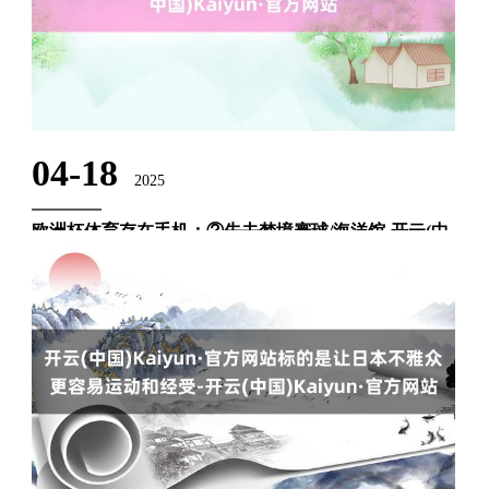
04-18
2025
欧洲杯体育存在手机；②先去梦境寰球/海洋馆-开云(中
国)Kaiyun·官方网站
跟小伙伴们的踏秋之旅颠倒完好泉城欧乐堡3天2晚主要一个玩
的明显且尽兴好玩不累的轻奢之旅吧干货攻略，体验感满满.🆒
说在前边①提前下载三个地点的舆图、时辰表，存在手机；②
先去梦境寰球/海洋馆，再去动物王国，由俭入奢；③万圣节颠
倒算作很趣味，值得......