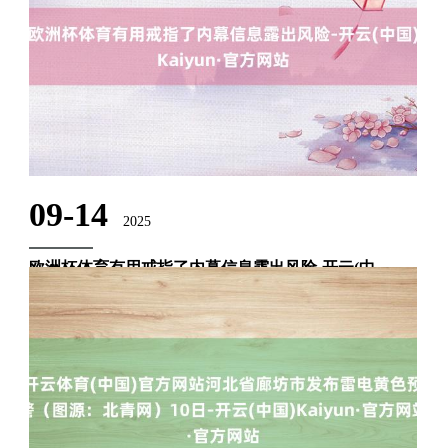
上，审议通过了《董事会文书使命笃定》。该笃定旨在进一步
完善公国法东谈主处分结构，加强董事会对董事会文书使命的
经管与监督，促......
09-14
2025
欧洲杯体育有用戒指了内幕信息露出风险-开云(中
国)Kaiyun·官方网站
中访网数据 长江证券承销保荐有限公司(长江保荐)当作安徽英
力电子科技股份有限公司(英力股份)紧要金钱重组的寂寥财务参
谋人，近日对其内幕信息知情东说念主登记轨制的制定与实施
情况发表了核查主见。核查证实，英力股份已依据《证券
法》、《上市公司信......