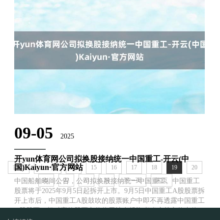
湖北日报讯（记者汪洋、朱惠、何甜、甑子萱、实习生闫蕾
伊）9月5日晚，武汉体育中心主默契场，汉超第一阶段第四轮
汉阳区VS武汉经开区，眩惑近万名球迷现场不雅赛。流程浓烈
抗击欧洲杯体育，21:37全场比赛结束，汉阳队1:0驯服经开队。
这是汉超联......
09-05
2025
开yun体育网公司拟换股接纳统一中国重工-开云(中
国)Kaiyun·官方网站
首页
上一页
14
15
16
17
18
19
20
21
22
23
24
下一页
末页
中国船舶晚间公告，公司拟换股接纳统一中国重工。中国重工
股票将于2025年9月5日起拆开上市。9月5日中国重工A股股票拆
开上市后，中国重工A股鼓吹的股票账户中即不再透露中国重工
A股股票，相对应的股票市值将无法在投资者账户总市值中体