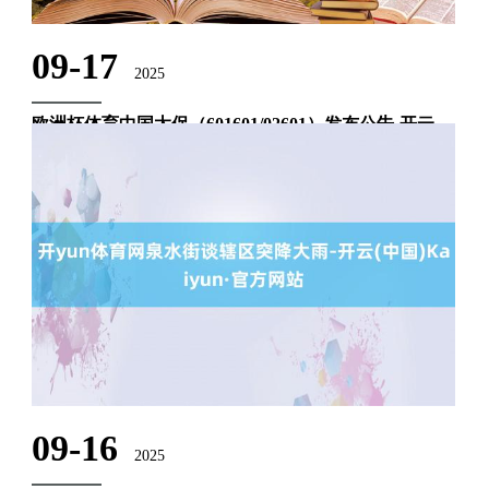
09-17
2025
欧洲杯体育中国太保（601601/02601）发布公告-开云
(中国)Kaiyun·官方网站
9月15日，中国太保（601601/02601）发布公告，上海外洋集团
有限公司拟将其握有的公司5559万股A股股份（占公司总股本的
0.58%）无偿划转至上海久事（集团）有限公司，并将其握有的
公司1000万股A股股份（占公司总股本的0.10%......
09-16
2025