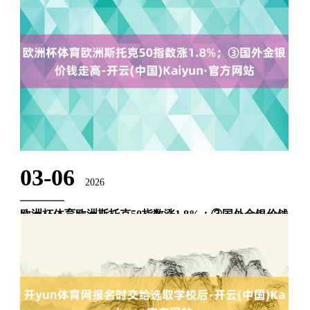
唐朝最大的昏君，因为此东说念主，世界第一的大唐帝国透顶
走向死灭 李适出身于742年，偶合国度从盛世转向漂泊的关
隘。他少年时亲历安史之乱带来的宇宙战乱，眷属在颠沛中渡
过那些年。父亲唐代宗在位本领，他被任命为寰宇戎马大元
戎，步地上参与了牢固叛乱......
03-06
2026
欧洲杯体育欧洲斯托克50指数涨1.8%；③国外金银价钱
走高-开云(中国)Kaiyun·官方网站
【时政新闻】①好意思财长称好意思对公共15%关税瞻望本周
奏效；②好意思国2月ADP管事东说念主数增多6.3万东说念
主，前值为增多2.2万东说念主；③伊朗已详情最高魁首的几位
候选东说念主，行将从中选出最高魁首；④西班牙称有本事应
付好意思邦交易......