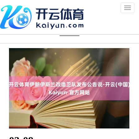
Toggl
naviga
资讯