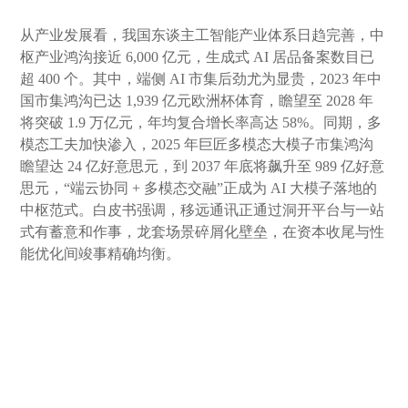
从产业发展看，我国东谈主工智能产业体系日趋完善，中
枢产业鸿沟接近 6,000 亿元，生成式 AI 居品备案数目已
超 400 个。其中，端侧 AI 市集后劲尤为显贵，2023 年中
国市集鸿沟已达 1,939 亿元欧洲杯体育，瞻望至 2028 年
将突破 1.9 万亿元，年均复合增长率高达 58%。同期，多
模态工夫加快渗入，2025 年巨匠多模态大模子市集鸿沟
瞻望达 24 亿好意思元，到 2037 年底将飙升至 989 亿好意
思元，“端云协同 + 多模态交融”正成为 AI 大模子落地的
中枢范式。白皮书强调，移远通讯正通过洞开平台与一站
式有蓄意和作事，龙套场景碎屑化壁垒，在资本收尾与性
能优化间竣事精确均衡。