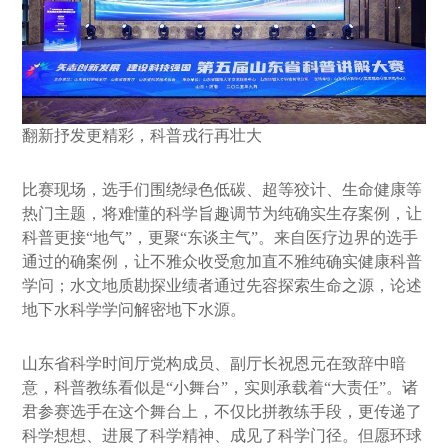
翻新抒发更精彩，科普戎行再壮大
比赛现场，选手们围绕绿色低碳、超等狡计、生命健康等
热门主题，将难懂的科学旨趣调节为纯确实生存案例，让
科普更接“地气”，更聚“东谈主气”。来自医疗边界的选手
通过的确案例，让不雅众收受愈加直不雅纯确实健康科普
学问；水文地质勘探业绩者通过先容探索生命之源，论述
地下水科学学问解密地下水源。
山东省科学时间厅党构成员、副厅长祝恩元在致辞中暗
意，科普教练看似是“小舞台”，实则承载着“大责任”。诸
君参赛选手在这个舞台上，不仅比拼教练手段，更传递了
科学想想、进展了科学精神、成见了科学门径。但愿环球