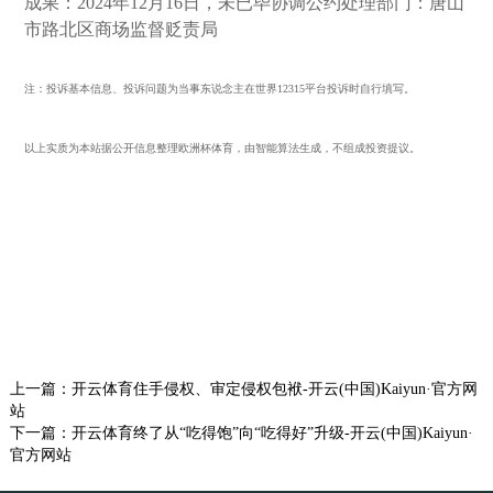
成果：2024年12月16日，未已毕协调公约处理部门：唐山
市路北区商场监督贬责局
注：投诉基本信息、投诉问题为当事东说念主在世界12315平台投诉时自行填写。
以上实质为本站据公开信息整理欧洲杯体育，由智能算法生成，不组成投资提议。
上一篇：
开云体育住手侵权、审定侵权包袱-开云(中国)Kaiyun·官方网
站
下一篇：
开云体育终了从“吃得饱”向“吃得好”升级-开云(中国)Kaiyun·
官方网站