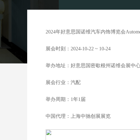
2024年好意思国诺维汽车内饰博览会Automotive I
展会时刻：2024-10-22 ~ 10-24
举办地址：好意思国密歇根州诺维会展中
展会行业：汽配
举办周期：1年1届
中国代理：上海中驰创展展览