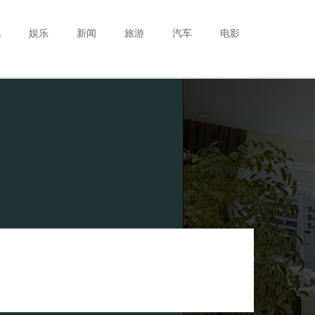
讯
娱乐
新闻
旅游
汽车
电影