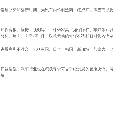
新发展趋势和翻新时期，为汽车内饰制造商、瞎想师、供应商以
（如仪容板、座椅、顶棚等）、外饰家具（如保障杠、车灯等）
饰材料、饰面、面料和组件，以及最新的环保材料和智能化内饰
的参展商和不雅众，包括中国、日本、韩国、新加坡、加拿大、
的日益增强，汽车行业也在积极寻求可合手续发展的管束决议。
旅途。