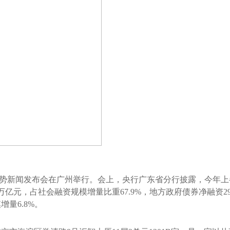
运行形势新闻发布会在广州举行。会上，央行广东省分行披露，今年上
元，占社会融资规模增量比重67.9%，地方政府债券净融资290
量6.8%。