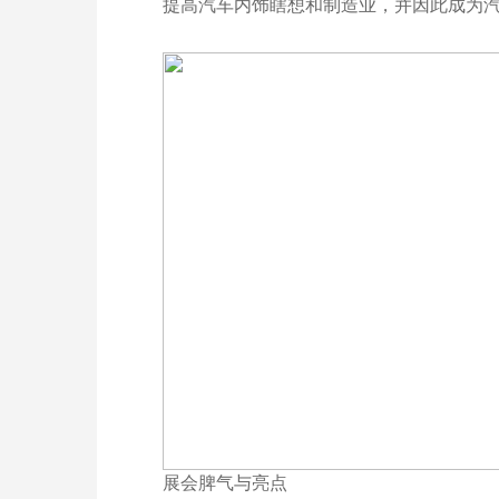
提高汽车内饰瞎想和制造业，并因此成为
展会脾气与亮点