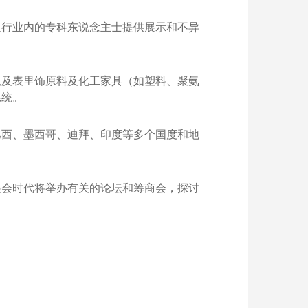
及行业内的专科东说念主士提供展示和不异
以及表里饰原料及化工家具（如塑料、聚氨
系统。
巴西、墨西哥、迪拜、印度等多个国度和地
展会时代将举办有关的论坛和筹商会，探讨