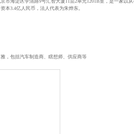
北京市海淀区学清路9号汇智大厦11层2单元1201B室，是一家
资本3.4亿人民币，法人代表为朱烨东。
不雅，包括汽车制造商、瞎想师、供应商等