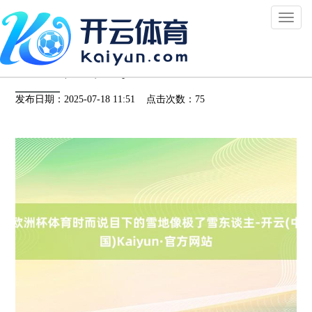
Toggl
naviga
欧洲杯体育时而说目下的雪地像极了雪东谈
主-开云(中国)Kaiyun·官方网站
发布日期：2025-07-18 11:51 点击次数：75