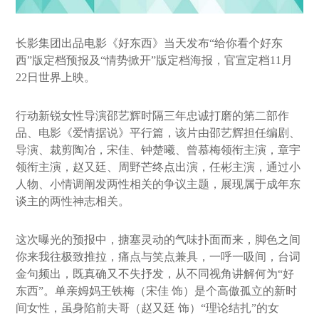
长影集团出品电影《好东西》当天发布“给你看个好东
西”版定档预报及“情势掀开”版定档海报，官宣定档11月
22日世界上映。
行动新锐女性导演邵艺辉时隔三年忠诚打磨的第二部作
品、电影《爱情据说》平行篇，该片由邵艺辉担任编剧、
导演、裁剪陶冶，宋佳、钟楚曦、曾慕梅领衔主演，章宇
领衔主演，赵又廷、周野芒终点出演，任彬主演，通过小
人物、小情调阐发两性相关的争议主题，展现属于成年东
谈主的两性神志相关。
这次曝光的预报中，搪塞灵动的气味扑面而来，脚色之间
你来我往极致推拉，痛点与笑点兼具，一呼一吸间，台词
金句频出，既真确又不失抒发，从不同视角讲解何为“好
东西”。单亲姆妈王铁梅（宋佳 饰）是个高傲孤立的新时
间女性，虽身陷前夫哥（赵又廷 饰）“理论结扎”的女